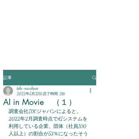
チェンジアンドクリエ
イション
CHANGE AND
CREATION
記事
taka-marukawa
2022年5月31日
読了時間: 3分
AI in Movie （１）
調査会社IDCジャパンによると、
2022年2月調査時点でAIシステムを
利用している企業、団体（社員100
人以上）の割合が53％になったそう