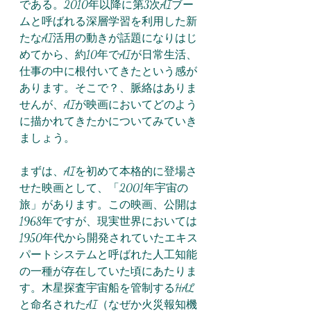
である。2010年以降に第3次AIブー
ムと呼ばれる深層学習を利用した新
たなAI活用の動きが話題になりはじ
めてから、約10年でAIが日常生活、
仕事の中に根付いてきたという感が
あります。そこで？、脈絡はありま
せんが、AIが映画においてどのよう
に描かれてきたかについてみていき
ましょう。
まずは、AIを初めて本格的に登場さ
せた映画として、「2001年宇宙の
旅」があります。この映画、公開は
1968年ですが、現実世界においては
1950年代から開発されていたエキス
パートシステムと呼ばれた人工知能
の一種が存在していた頃にあたりま
す。木星探査宇宙船を管制するHAL
と命名されたAI（なぜか火災報知機