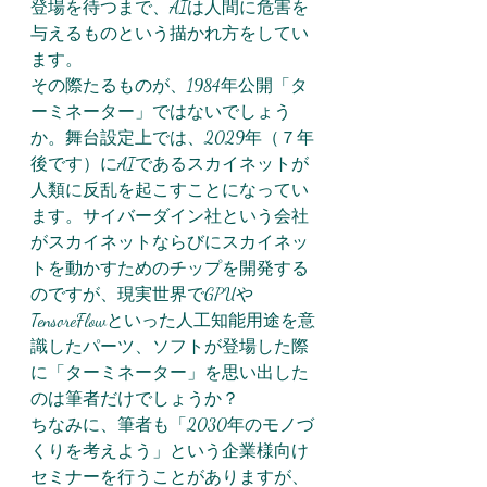
登場を待つまで、AIは人間に危害を
与えるものという描かれ方をしてい
ます。
その際たるものが、1984年公開「タ
ーミネーター」ではないでしょう
か。舞台設定上では、2029年（７年
後です）にAIであるスカイネットが
人類に反乱を起こすことになってい
ます。サイバーダイン社という会社
がスカイネットならびにスカイネッ
トを動かすためのチップを開発する
のですが、現実世界でGPUや
TensoreFlowといった人工知能用途を意
識したパーツ、ソフトが登場した際
に「ターミネーター」を思い出した
のは筆者だけでしょうか？
ちなみに、筆者も「2030年のモノづ
くりを考えよう」という企業様向け
セミナーを行うことがありますが、