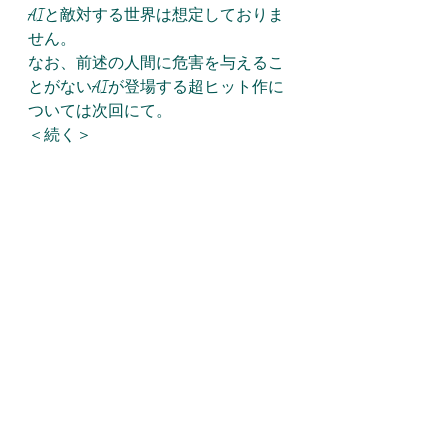
AIと敵対する世界は想定しておりま
せん。
なお、前述の人間に危害を与えるこ
とがないAIが登場する超ヒット作に
ついては次回にて。
＜続く＞